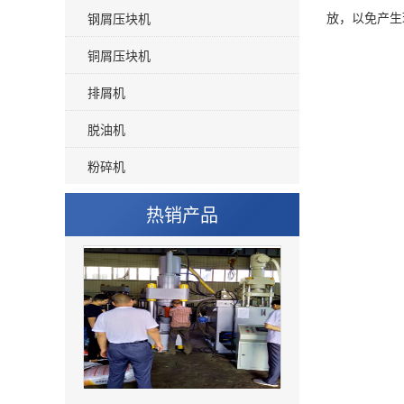
放，以免产生
钢屑压块机
铜屑压块机
排屑机
脱油机
粉碎机
热销产品