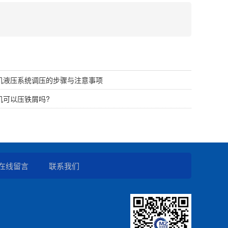
机液压系统调压的步骤与注意事项
机可以压铁屑吗?
在线留言
联系我们