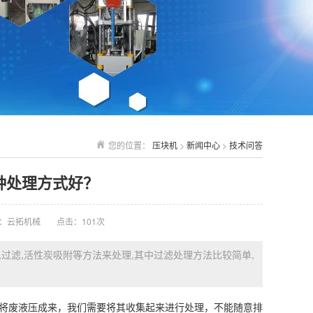
您的位置：
压块机
>
新闻中心
>
技术问答
种处理方式好？
：云拓机械
点击：101次
过滤,活性炭吸附等方法来处理,其中过滤处理方法比较简单,
将废液压成来，我们需要将其收集起来进行处理，不能随意排