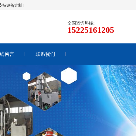
支持设备定制！
全国咨询热线：
15225161205
线留言
联系我们