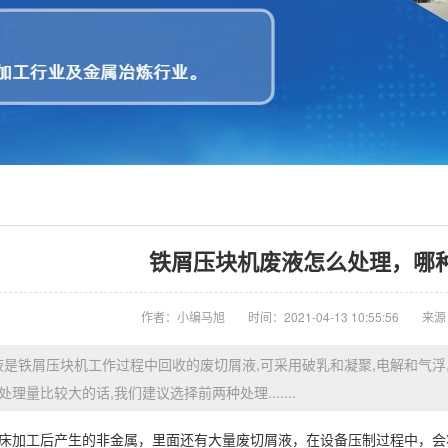
铁屑压块机废液怎么处理，哪
作者：小编马旭
时间：2021-04-13 10:55:56
来源
液是铁屑压块机工作过程中回收的废切屑液,可采用破乳和凝聚,电解和气浮,
处理量比较大的话,我们建议选择前两种处理.......
加工后产生的非金属，里面还有大量废切屑液，在设备压制过程中，会