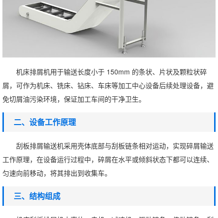
机床排屑机用于输送长度小于 150mm 的条状、片状及颗粒状碎
屑，可作为机床、铣床、钻床、车床等加工中心设备后续处理设备，避
免切屑油污染环境，保证加工车间的干净卫生。
二、设备工作原理
刮板排屑输送机采用壳体底部与刮板链条相对运动，实现碎屑输送
工作原理，在设备运行过程中，碎屑在水平或倾斜状态下都可以连续、
匀速向前移动，将其排出到收集车。
三、结构组成