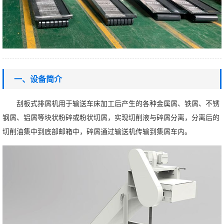
一、设备简介
刮板式排屑机用于输送车床加工后产生的各种金属屑、铁屑、不锈
钢屑、铝屑等块状粉碎或粉状切屑，实现切削液与碎屑分离，分离后的
切削油集中到底部邮箱中，碎屑通过输送机传输到集屑车内。