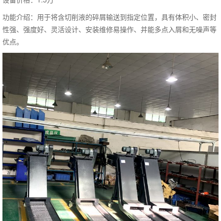
功能介绍：用于将含切削液的碎屑输送到指定位置，具有体积小、密封
性强、强度好、灵活设计、安装维修易操作、并能多点入屑和无噪声等
优点。