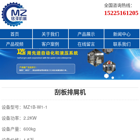
全国咨询热线：
15225161205
首页
关于我们
产品展示
新闻中心
产品视频
客户案例
在线留言
联系我们
刮板排屑机
设备型号：MZ1B-W1-1
设备功率：2.2KW
设备产量：600kg
设备价格：1.5万