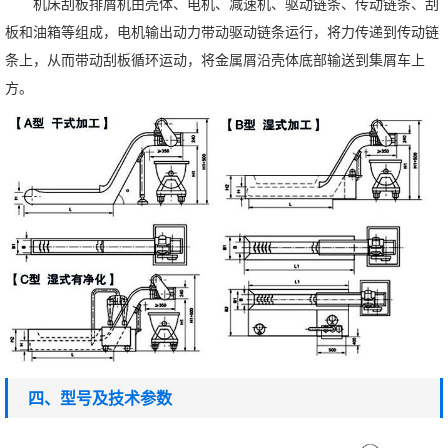
机床刮板排屑机由壳体、电机、减速机、驱动链条、传动链条、刮
板和油箱等组成，电机输出动力带动驱动链条运行，将力传递到传动链
条上，从而带动刮板循环运动，将金属屑沿壳体底部输送到集屑车上
方。
四、型号及技术参数